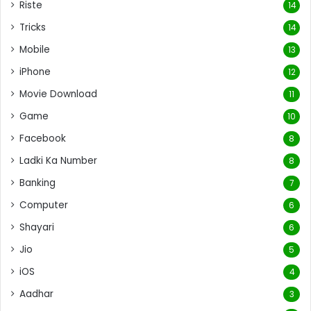
Riste
14
Tricks
14
Mobile
13
iPhone
12
Movie Download
11
Game
10
Facebook
8
Ladki Ka Number
8
Banking
7
Computer
6
Shayari
6
Jio
5
iOS
4
Aadhar
3