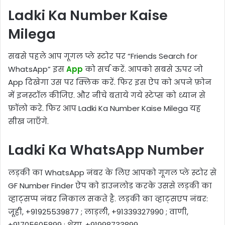
Ladki Ka Number Kaise
Milega
सबसे पहले आप गूगल प्ले स्टोर पर “Friends Search for
WhatsApp” इस
App
को सर्च करें. आपको सबसे ऊपर जो
App दिखेगा उस पर क्लिक करें. फिर इस ऐप को अपने फ़ोन
में इनस्टॉल कीजिए. और नीचे बताये गये स्टेप्स को ध्यान से
फ़ॉलो करे. फिर आप Ladki Ka Number Kaise Milega यह
सीख जाएँगे.
Ladki Ka WhatsApp Number
लड़की का WhatsApp नंबर के लिए आपको गूगल प्ले स्टोर से
GF Number Finder ऐप को डाउनलोड करके उससे लड़की का
व्हाट्सप्प नंबर निकाल सकते है. लड़की का व्हाट्सएप नंबर:
जूही, +91925539877 ; लाड़ली, +91339327990 ; वाणी,
+91705605899 ; श्रेया, +91998733899.