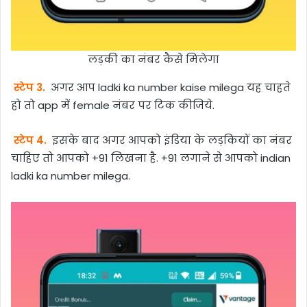
लड़की का नंबर कैसे मिलेगा
स्टेप 3.
अगर आप ladki ka number kaise milega यह चाहते
हो तो app में female नंबर पर टिक कीजिये.
स्टेप 4.
इसके बाद अगर आपको इंडिया के लड़कियों का नंबर
चाहिए तो आपको +91 लिखना है. +91 लगाने से आपको indian
ladki ka number milega.