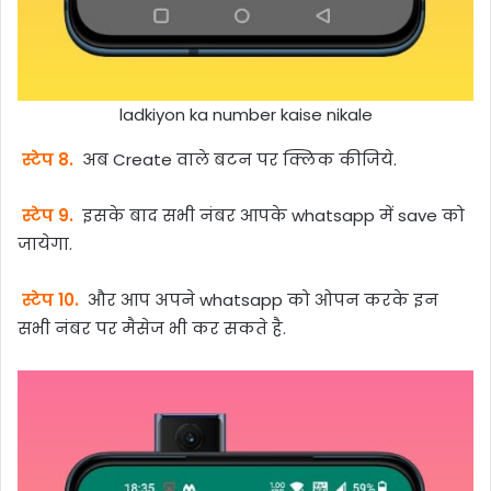
ladkiyon ka number kaise nikale
स्टेप 8.
अब Create वाले बटन पर क्लिक कीजिये.
स्टेप 9.
इसके बाद सभी नंबर आपके whatsapp में save को
जायेगा.
स्टेप 10.
और आप अपने whatsapp को ओपन करके इन
सभी नंबर पर मैसेज भी कर सकते है.