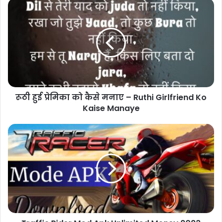
रूठी हुई प्रेमिका को कैसे मनाए – Ruthi Girlfriend Ko
Kaise Manaye