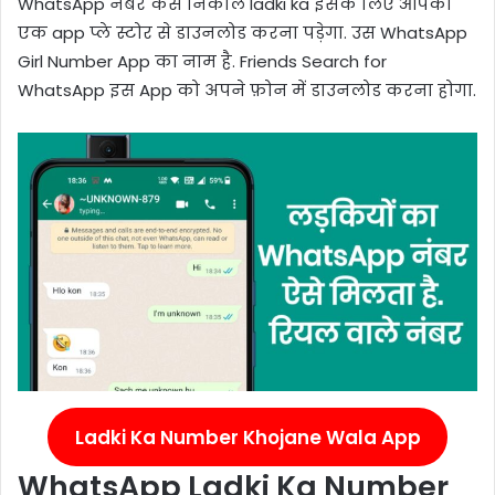
WhatsApp नंबर कैसे निकाले ladki ka इसके लिए आपको
एक app प्ले स्टोर से डाउनलोड करना पड़ेगा. उस WhatsApp
Girl Number App का नाम है. Friends Search for
WhatsApp इस App को अपने फ़ोन में डाउनलोड करना होगा.
Ladki Ka Number Khojane Wala App
WhatsApp Ladki Ka Number