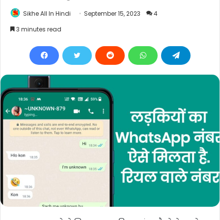
Sikhe All In Hindi
September 15, 2023
4
3 minutes read