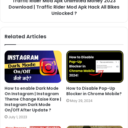
Traffic Rider Mod Apk Unlimited Money 2023
Download | Traffic Rider Mod Apk Hack All Bikes
Unlocked ?
Related Articles
How to enable Dark Mode
How to Disable Pop-Up
On Instagram | Instagram
Blocker in Chrome Mobile?
Theme Change Kaise Kare |
May 29, 2024
Instagram Dark Mode
On/Off After Update ?
July 1, 2023