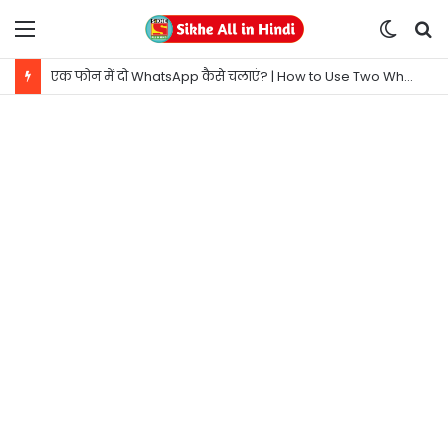
Menu
Switc
S
skin
fo
एक फोन में दो WhatsApp कैसे चलाएं? | How to Use Two WhatsApp in One Phone?