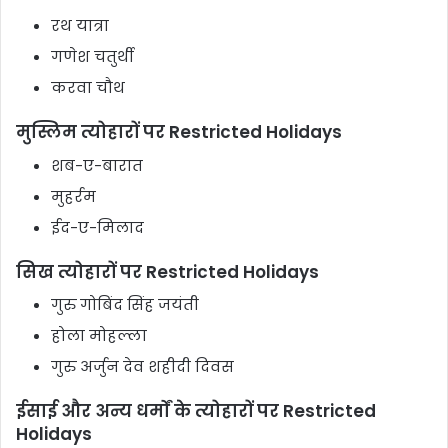
रथ यात्रा
गणेश चतुर्थी
करवा चौथ
मुस्लिम त्योहारों पर Restricted Holidays
शब-ए-बारात
मुहर्रम
ईद-ए-मिलाद
सिख त्योहारों पर Restricted Holidays
गुरु गोबिंद सिंह जयंती
होला मोहल्ला
गुरु अर्जुन देव शहीदी दिवस
ईसाई और अन्य धर्मों के त्योहारों पर Restricted
Holidays