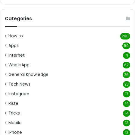
Categories
How to
290
Apps
89
Internet
71
WhatsApp
62
General Knowledge
26
Tech News
23
Instagram
17
Riste
14
Tricks
14
Mobile
13
iPhone
12