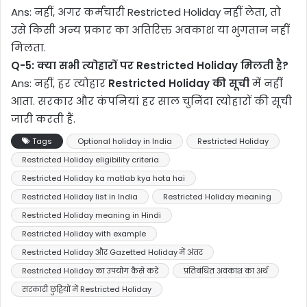
Ans: नहीं, अगर कर्मचारी Restricted Holiday नहीं लेता, तो
उसे किसी अन्य प्रकार का अतिरिक्त अवकाश या भुगतान नहीं
मिलता.
Q-5:
क्या सभी त्योहारों पर Restricted Holiday मिलती है?
Ans: नहीं, हर त्योहार
Restricted Holiday की सूची
में नहीं
आता. सरकार और कंपनियां हर साल चुनिंदा त्योहारों की सूची
जारी करती हैं.
Tags
Optional holiday in India
Restricted Holiday
Restricted Holiday eligibility criteria
Restricted Holiday ka matlab kya hota hai
Restricted Holiday list in India
Restricted Holiday meaning
Restricted Holiday meaning in Hindi
Restricted Holiday with example
Restricted Holiday और Gazetted Holiday में अंतर
Restricted Holiday का उपयोग कैसे करें
प्रतिबंधित अवकाश का अर्थ
सरकारी छुट्टियों में Restricted Holiday