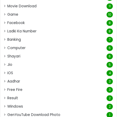
Movie Download
11
Game
10
Facebook
8
Ladki Ka Number
8
Banking
7
Computer
6
Shayari
6
Jio
5
iOS
4
Aadhar
3
Free Fire
3
Result
2
Windows
2
GenYouTube Download Photo
1