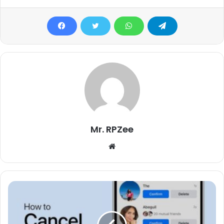
Mr. RPZee
Website