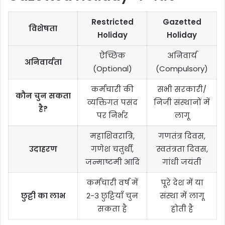
Restricted
Gazetted
विशेषता
Holiday
Holiday
ऐच्छिक
अनिवार्य
अनिवार्यता
(Optional)
(Compulsory)
कर्मचारी की
सभी सरकारी/
कौन चुन सकता
व्यक्तिगत पसंद
निजी संस्थानों में
है?
पर निर्भर
लागू
महाशिवरात्रि,
गणतंत्र दिवस,
उदाहरण
गणेश चतुर्थी,
स्वतंत्रता दिवस,
जन्माष्टमी आदि
गांधी जयंती
कर्मचारी वर्ष में
पूरे देश में या
छुट्टी का लाभ
2-3 छुट्टियाँ चुन
संस्था में लागू
सकता है
होती है