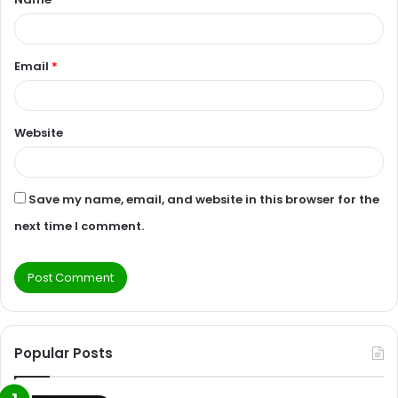
*
Email
*
Website
Save my name, email, and website in this browser for the
next time I comment.
Popular Posts