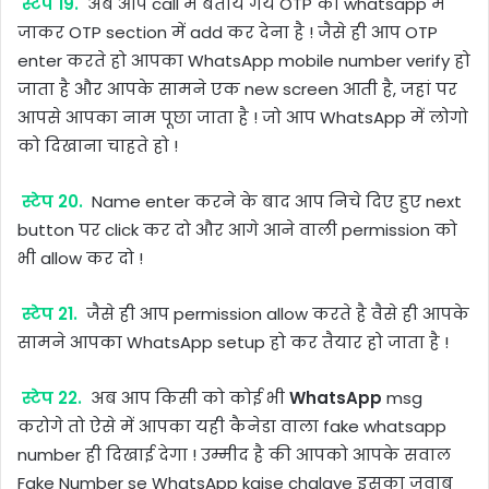
स्टेप 19.
अब आप call में बताये गये OTP को whatsapp में
जाकर OTP section में add कर देना है ! जैसे ही आप OTP
enter करते हो आपका WhatsApp mobile number verify हो
जाता है और आपके सामने एक new screen आती है, जहां पर
आपसे आपका नाम पूछा जाता है ! जो आप WhatsApp में लोगो
को दिखाना चाहते हो !
स्टेप 20.
Name enter करने के बाद आप निचे दिए हुए next
button पर click कर दो और आगे आने वाली permission को
भी allow कर दो !
स्टेप 21.
जैसे ही आप permission allow करते है वैसे ही आपके
सामने आपका WhatsApp setup हो कर तैयार हो जाता है !
स्टेप 22.
अब आप किसी को कोई भी
WhatsApp
msg
करोगे तो ऐसे में आपका यही कैनेडा वाला fake whatsapp
number ही दिखाई देगा ! उम्मीद है की आपको आपके सवाल
Fake Number se WhatsApp kaise chalaye इसका जवाब