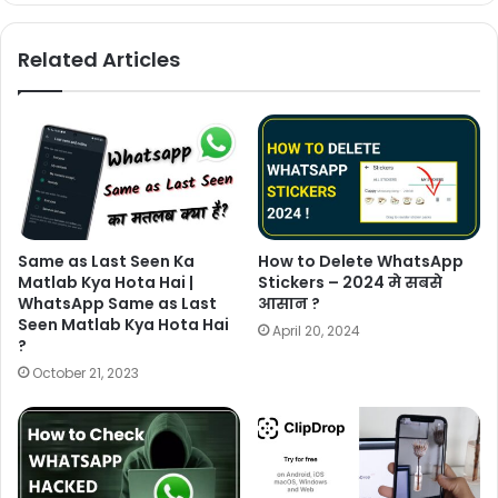
Related Articles
Same as Last Seen Ka
How to Delete WhatsApp
Matlab Kya Hota Hai |
Stickers – 2024 मे सबसे
WhatsApp Same as Last
आसान ?
Seen Matlab Kya Hota Hai
April 20, 2024
?
October 21, 2023