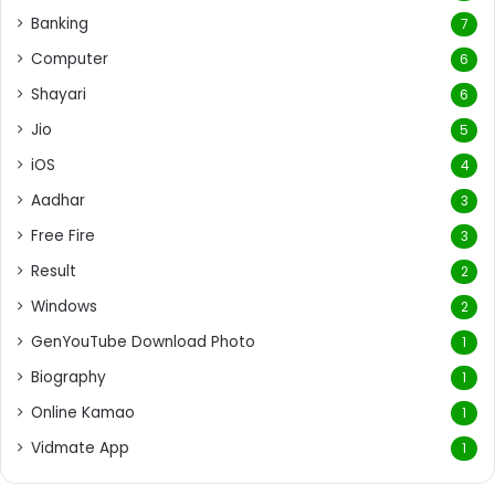
Banking
7
Computer
6
Shayari
6
Jio
5
iOS
4
Aadhar
3
Free Fire
3
Result
2
Windows
2
GenYouTube Download Photo
1
Biography
1
Online Kamao
1
Vidmate App
1