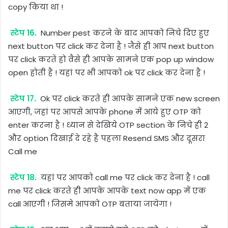
copy किया था !
स्टेप 16.
Number pest करने के बाद आपको निचे दिए हुए
next button पर click कर देना है ! जैसे ही आप next button
पर click करते हो वैसे ही आपके सामने एक pop up window
open होती है ! यहां पर भी आपको ok पर click कर देना है !
स्टेप 17.
Ok पर click करते ही आपके सामने एक new screen
आएगी, जहां पर आपसे आपके phone में आये हुए OTP को
enter करना है ! ध्यान से देखिये OTP section के निचे ही 2
और option दिखाई दे रहे है पहला Resend SMS और दूसरा
Call me
स्टेप 18.
यहां पर आपको call me पर click कर देना है ! call
me पर click करते ही आपके आपके text now app में एक
call आएगी ! जिसमे आपको OTP बताया जायेगा !