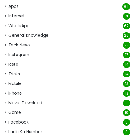
Apps
89
Internet
71
WhatsApp
62
General Knowledge
26
Tech News
23
Instagram
17
Riste
14
Tricks
14
Mobile
13
iPhone
12
Movie Download
11
Game
10
Facebook
8
Ladki Ka Number
8