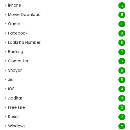
iPhone
12
Movie Download
11
Game
10
Facebook
8
Ladki Ka Number
8
Banking
7
Computer
6
Shayari
6
Jio
5
iOS
4
Aadhar
3
Free Fire
3
Result
2
Windows
2