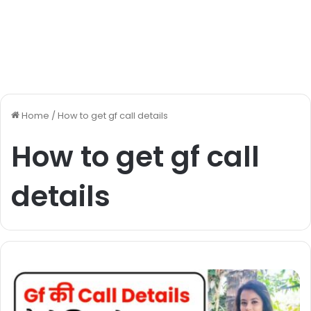
Home
/
How to get gf call details
How to get gf call
details