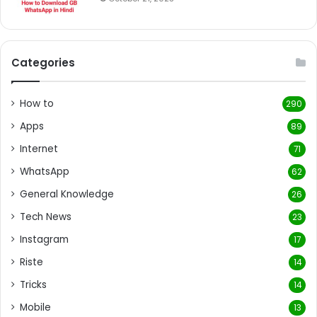
Categories
How to
290
Apps
89
Internet
71
WhatsApp
62
General Knowledge
26
Tech News
23
Instagram
17
Riste
14
Tricks
14
Mobile
13