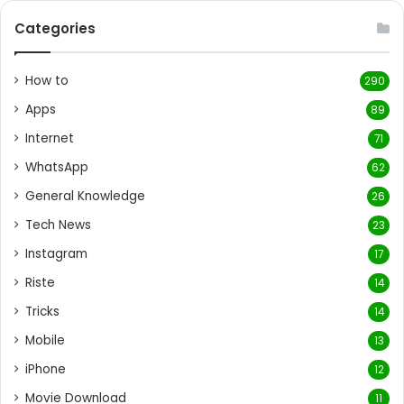
Categories
How to
290
Apps
89
Internet
71
WhatsApp
62
General Knowledge
26
Tech News
23
Instagram
17
Riste
14
Tricks
14
Mobile
13
iPhone
12
Movie Download
11