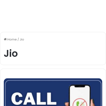
Home
/
Jio
Jio