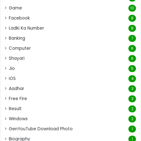
Game
10
Facebook
8
Ladki Ka Number
8
Banking
7
Computer
6
Shayari
6
Jio
5
iOS
4
Aadhar
3
Free Fire
3
Result
2
Windows
2
GenYouTube Download Photo
1
Biography
1