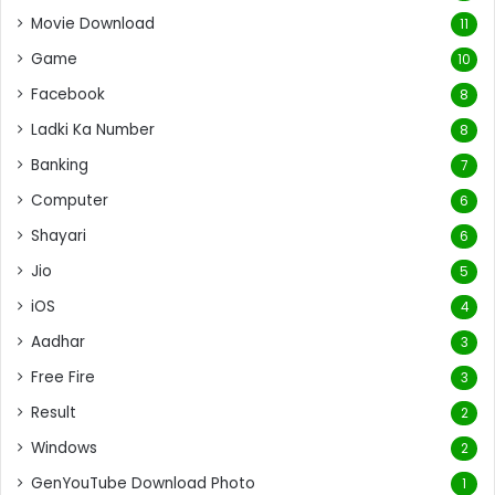
Movie Download
11
Game
10
Facebook
8
Ladki Ka Number
8
Banking
7
Computer
6
Shayari
6
Jio
5
iOS
4
Aadhar
3
Free Fire
3
Result
2
Windows
2
GenYouTube Download Photo
1