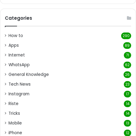
Categories
How to
290
Apps
89
Internet
71
WhatsApp
62
General Knowledge
26
Tech News
23
Instagram
17
Riste
14
Tricks
14
Mobile
13
iPhone
12