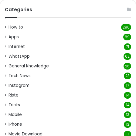
Categories
How to
290
Apps
89
Internet
71
WhatsApp
62
General Knowledge
26
Tech News
23
Instagram
17
Riste
14
Tricks
14
Mobile
13
iPhone
12
Movie Download
11