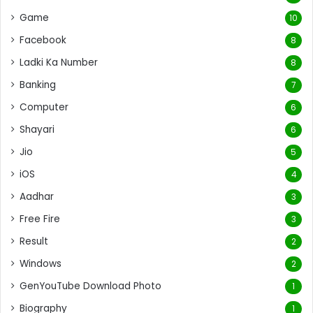
Game
10
Facebook
8
Ladki Ka Number
8
Banking
7
Computer
6
Shayari
6
Jio
5
iOS
4
Aadhar
3
Free Fire
3
Result
2
Windows
2
GenYouTube Download Photo
1
Biography
1