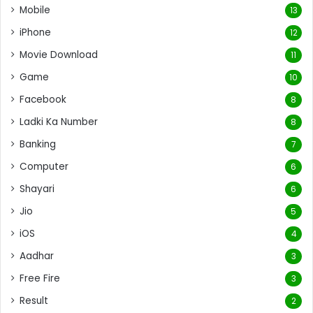
Mobile
13
iPhone
12
Movie Download
11
Game
10
Facebook
8
Ladki Ka Number
8
Banking
7
Computer
6
Shayari
6
Jio
5
iOS
4
Aadhar
3
Free Fire
3
Result
2