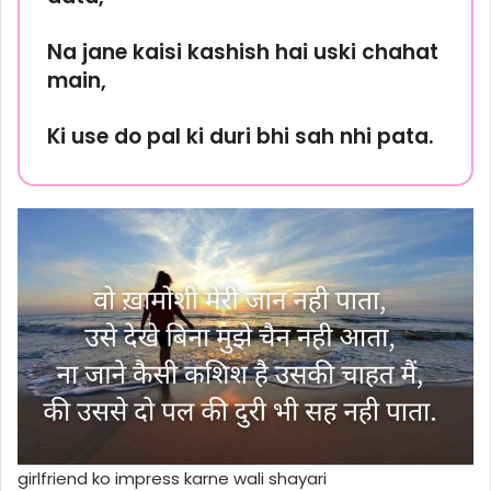
Na jane kaisi kashish hai uski chahat
main,
Ki use do pal ki duri bhi sah nhi pata.
girlfriend ko impress karne wali shayari