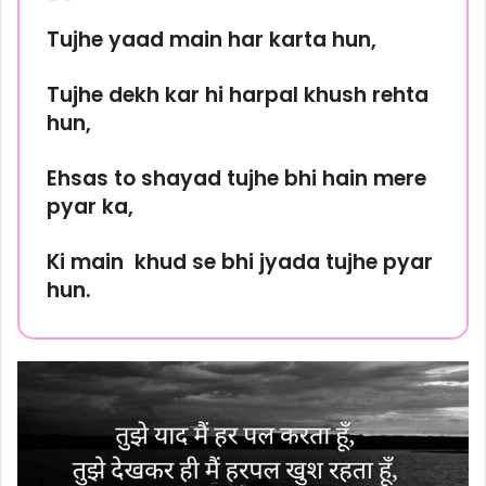
Tujhe yaad main har karta hun,
Tujhe dekh kar hi harpal khush rehta
hun,
Ehsas to shayad tujhe bhi hain mere
pyar ka,
Ki main khud se bhi jyada tujhe pyar
hun.