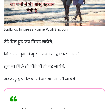
Ladki Ko Impress Karne Wali Shayari
तेरे बिन टूट कर बिखर जायेगें,
मिल गये तुम तो गुलशन की तरह खिल जायेगें,
तुम ना मिले तो जीते जी ही मर जायेगें,
अगर तुम्हे पा लिया, तो मर कर भी जी जायेगें.