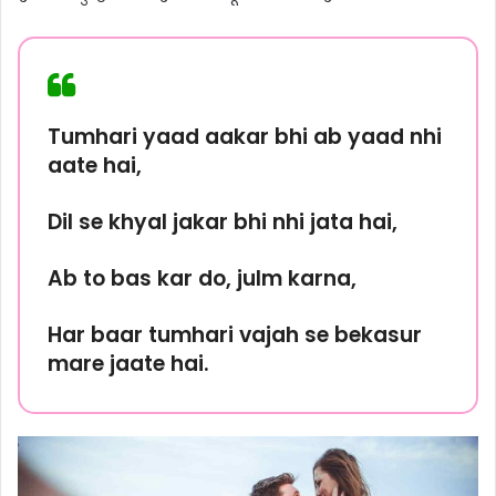
Tumhari yaad aakar bhi ab yaad nhi
aate hai,
Dil se khyal jakar bhi nhi jata hai,
Ab to bas kar do, julm karna,
Har baar tumhari vajah se bekasur
mare jaate hai.