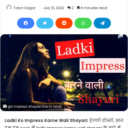
Taryn Sagar
July 31, 2023
2
6 minutes read
girl impress shayari line in hindi
Ladki Ko Impress Karne Wali Shayari
:
हेल्लो दोस्तों, आज
हम इस post में ladki impress karne wali shayari के बारे में