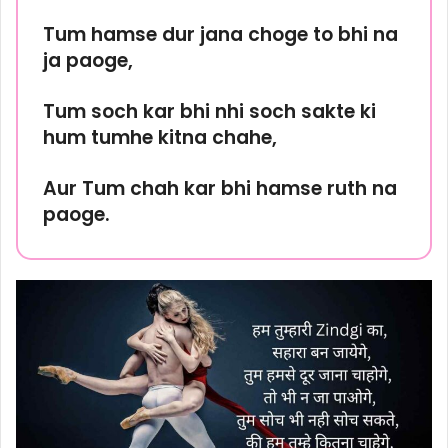
Tum hamse dur jana choge to bhi na
ja paoge,
Tum soch kar bhi nhi soch sakte ki
hum tumhe kitna chahe,
Aur Tum chah kar bhi hamse ruth na
paoge.