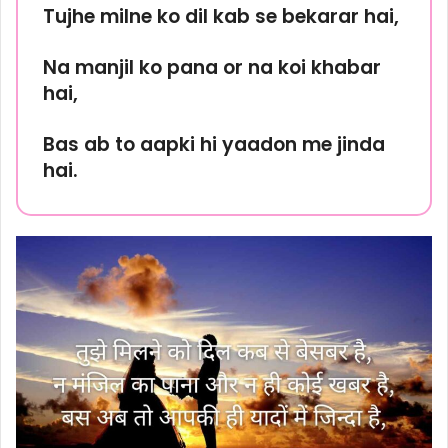
Tujhe milne ko dil kab se bekarar hai,
Na manjil ko pana or na koi khabar
hai,
Bas ab to aapki hi yaadon me jinda
hai.