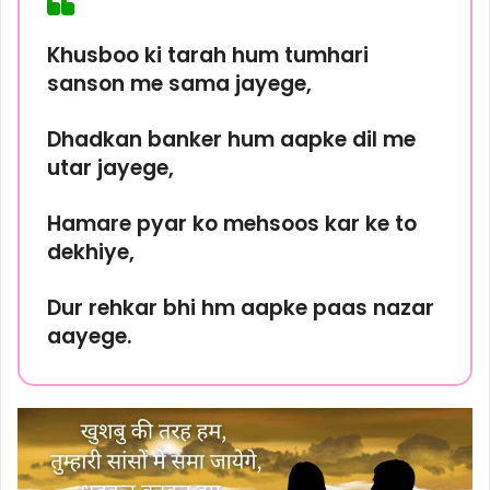
Khusboo ki tarah hum tumhari
sanson me sama jayege,
Dhadkan banker hum aapke dil me
utar jayege,
Hamare pyar ko mehsoos kar ke to
dekhiye,
Dur rehkar bhi hm aapke paas nazar
aayege.