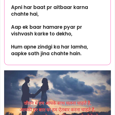
Apni har baat pr aitbaar karna
chahte hai,
Aap ek baar hamare pyar pr
vishvash karke to dekho,
Hum apne zindgi ka har lamha,
aapke sath jina chahte hain.