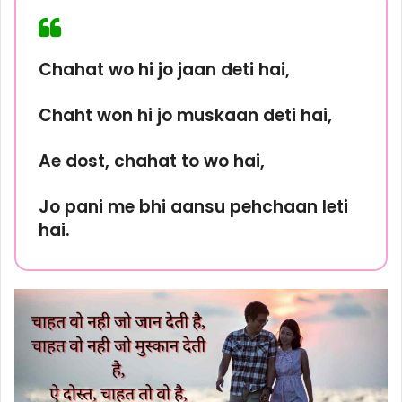
Chahat wo hi jo jaan deti hai,
Chaht won hi jo muskaan deti hai,
Ae dost, chahat to wo hai,
Jo pani me bhi aansu pehchaan leti
hai.