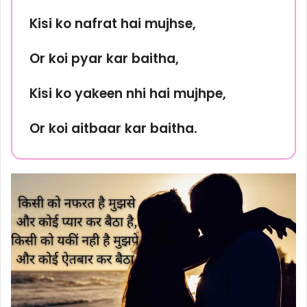
Kisi ko nafrat hai mujhse,
Or koi pyar kar baitha,
Kisi ko yakeen nhi hai mujhpe,
Or koi aitbaar kar baitha.