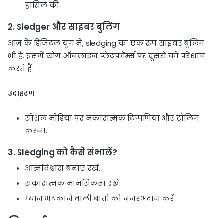
हासिल की.
2.
Sledger और साइबर बुलिंग
आज के डिजिटल युग में, sledging का एक रूप साइबर बुलिंग
भी है. इसमें लोग ऑनलाइन प्लेटफॉर्म्स पर दूसरों को परेशान
करते हैं.
उदाहरण:
सोशल मीडिया पर नकारात्मक टिप्पणियां और ट्रोलिंग
करना.
3.
Sledging को कैसे संभालें?
आत्मविश्वास बनाए रखें.
सकारात्मक मानसिकता रखें.
ध्यान भटकाने वाली बातों को नजरअंदाज करें.