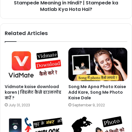
Stampede Meaning in Hindi? | Stampede ka
Matlab Kya Hota Hai?
Related Articles
Vidmate kaise download
Song Me Apna Photo Kaise
karen | विडमेट कैसे डाउनलोड
Add Kare, Song Me Photo
करें ?
Kaise Dale
July 31, 2023
September 9, 2022