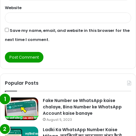
Website
Save my name, email, and website in this browser for the
next time I comment.
Popular Posts
Fake Number se WhatsApp kaise
chalaye, Bina Number ke WhatsApp
Account kaise banaye
August 5, 2023
Ladki Ka WhatsApp Number Kaise
Milega, लड़कियों का व्हाट्सएप नंबर कैसे