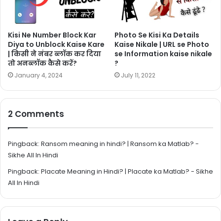
Kisi Ne Number Block Kar
Photo Se Kisi Ka Details
Diya to Unblock Kaise Kare
Kaise Nikale | URL se Photo
| किसी ने नंबर ब्लॉक कर दिया
se Information kaise nikale
तो अनब्लॉक कैसे करें?
?
January 4, 2024
July 11, 2022
2 Comments
Pingback:
Ransom meaning in hindi? | Ransom ka Matlab? -
Sikhe All In Hindi
Pingback:
Placate Meaning in Hindi? | Placate ka Matlab? - Sikhe
All In Hindi