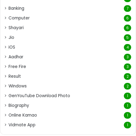
Banking
7
Computer
6
Shayari
6
Jio
5
iOS
4
Aadhar
3
Free Fire
3
Result
2
Windows
2
GenYouTube Download Photo
1
Biography
1
Online Kamao
1
Vidmate App
1