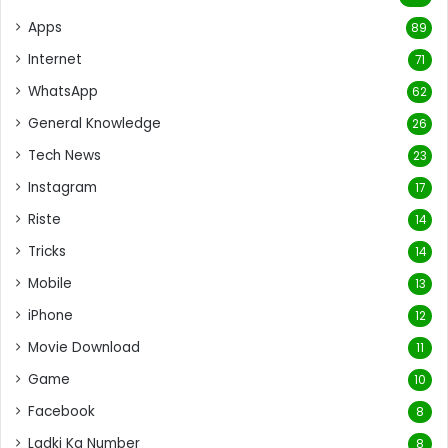
Apps
89
Internet
71
WhatsApp
62
General Knowledge
26
Tech News
23
Instagram
17
Riste
14
Tricks
14
Mobile
13
iPhone
12
Movie Download
11
Game
10
Facebook
8
Ladki Ka Number
8