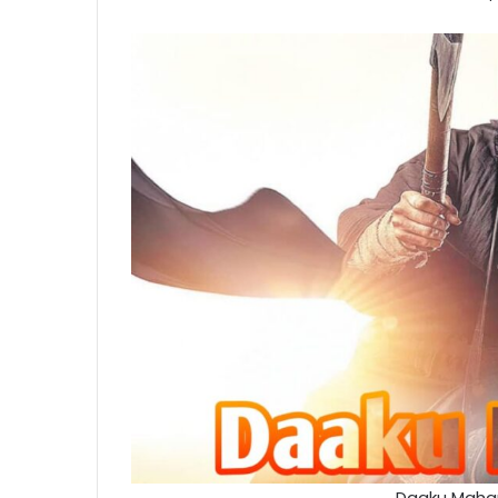
Daaku Maha