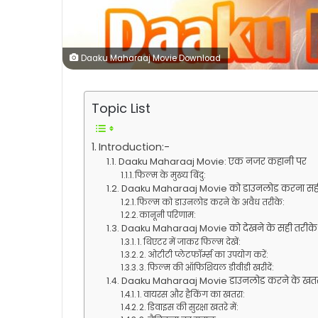
Daaku Maharaaj Movie Download
Topic List
Introduction:-
Daaku Maharaaj Movie: एक नजर कहानी पर
फिल्म के मुख्य बिंदु:
Daaku Maharaaj Movie को डाउनलोड करना सही
फिल्म को डाउनलोड करने के अवैध तरीके:
कानूनी परिणाम:
Daaku Maharaaj Movie को देखने के सही तरीके
1. थिएटर में जाकर फिल्म देखें:
2. ओटीटी प्लेटफॉर्म्स का उपयोग करें:
3. फिल्म की ऑफिशियल डीवीडी खरीदें:
Daaku Maharaaj Movie डाउनलोड करने के खतरों 
1. वायरस और हैकिंग का खतरा:
2. डिवाइस की सुरक्षा खतरे में: