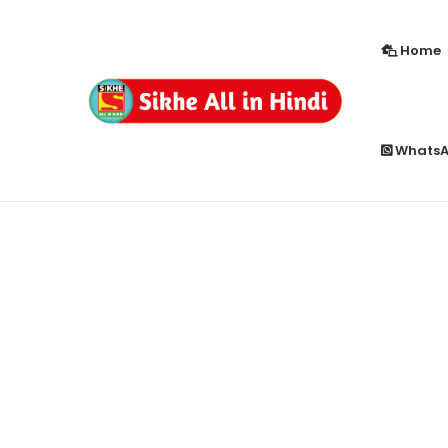
Home
How to Enable Popup Blocker in Chr
Breaking News
Whats