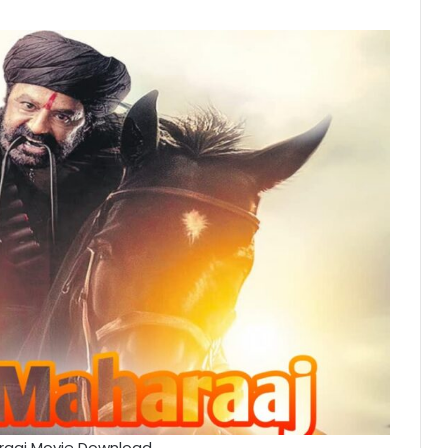
raaj Movie Download