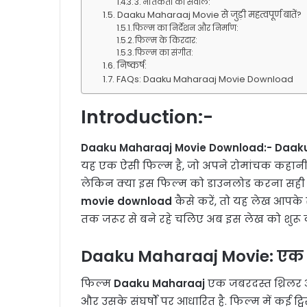
3. नैतिकता का सवाल:
Daaku Maharaaj Movie से जुड़ी महत्वपूर्ण बातें?
फिल्म का निर्देशन और निर्माण:
फिल्म के किरदार:
फिल्म का संगीत:
निष्कर्ष:
FAQs: Daaku Maharaaj Movie Download
Introduction:-
Daaku Maharaaj Movie Download:-
Daak
यह एक ऐसी फिल्म है, जो अपने रोमांचक कहानी, दम
लेकिन क्या इस फिल्म को डाउनलोड करना सही ह
movie download
कैसे करें, तो यह लेख आपके 
तक जरूर से बने रहे चलिए अब इस लेख को शुरू क
Daaku Maharaaj Movie: एक
फिल्म
Daaku Maharaaj
एक जबरदस्त थ्रिलर 
और उसके संघर्षों पर आधारित है. फिल्म में कई ट्विस