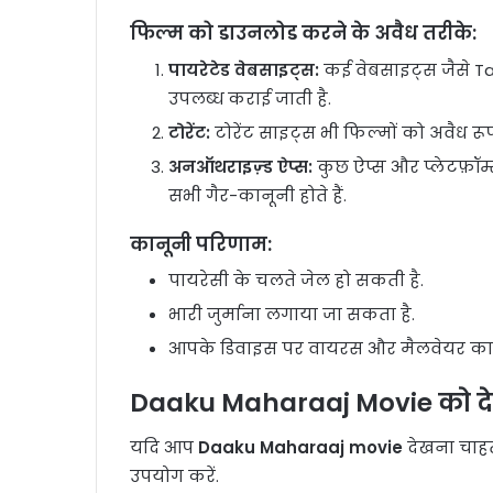
फिल्म को डाउनलोड करने के अवैध तरीके:
पायरेटेड वेबसाइट्स:
कई वेबसाइट्स जैसे Tam
उपलब्ध कराई जाती है.
टोरेंट:
टोरेंट साइट्स भी फिल्मों को अवैध र
अनऑथराइज़्ड ऐप्स:
कुछ ऐप्स और प्लेटफ़ॉर्
सभी गैर-कानूनी होते हैं.
कानूनी परिणाम:
पायरेसी के चलते जेल हो सकती है.
भारी जुर्माना लगाया जा सकता है.
आपके डिवाइस पर वायरस और मैलवेयर का ख
Daaku Maharaaj Movie को दे
यदि आप
Daaku Maharaaj movie
देखना चाहते
उपयोग करें.