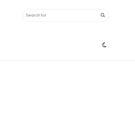
Search
Switch
for
skin