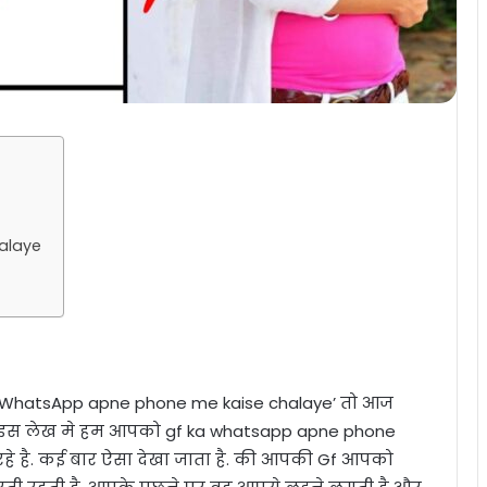
alaye
f ka WhatsApp apne phone me kaise chalaye’ तो आज
े इस लेख मे हम आपको gf ka whatsapp apne phone
 रहे है. कई बार ऐसा देखा जाता है. की आपकी Gf आपको