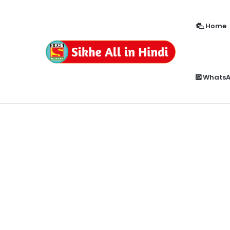
Home
How to Enable Popup Blocker in Chr
Breaking News
Whats