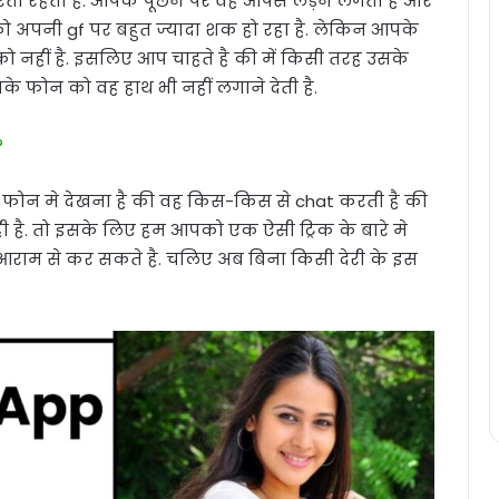
ती रहती है. आपके पूछने पर वह आपसे लड़ने लगती है और
 अपनी gf पर बहुत ज्यादा शक हो रहा है. लेकिन आपके
 नहीं है. इसलिए आप चाहते है की में किसी तरह उसके
े फोन को वह हाथ भी नहीं लगाने देती है.
?
फोन मे देखना है की वह किस-किस से chat करती है की
ी है. तो इसके लिए हम आपको एक ऐसी ट्रिक के बारे मे
 आराम से कर सकते है. चलिए अब बिना किसी देरी के इस