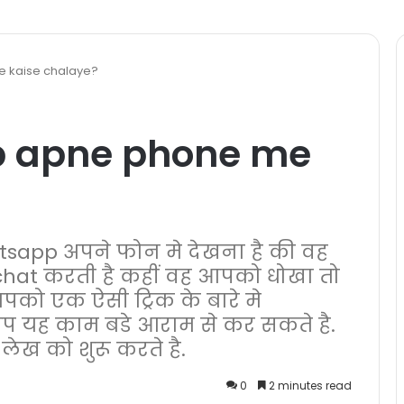
 kaise chalaye?
p apne phone me
sapp अपने फोन मे देखना है की वह
hat करती है कहीं वह आपको धोखा तो
आपको एक ऐसी ट्रिक के बारे मे
 आप यह काम बडे आराम से कर सकते है.
ेख को शुरू करते है.
0
2 minutes read