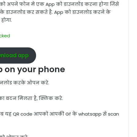
आपको अपने फोन मे एक App को डाउनलोड करना होगा जिसे
े डाउनलोड कर सकते है. App को डाउनलोड करने के
होगा.
acked
nload app
p on your phone
ाउनलोड करके ओपन करे.
ा बटन मिलता है, क्लिक करे.
अब यह QR code आपको आपकी Gf के whatsapp से scan