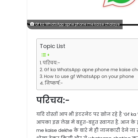
Gf ka WhatsApp apne phone me kaise chalaye
Topic List
परिचय:-
Gf ka WhatsApp apne phone me kaise ch
How to use gf WhatsApp on your phone
निष्कर्ष:-
परिचय:-
यदि दोस्तों आप भी इंटरनेट पर खोज रहे है ‘G
आपका इस लेख मे बहुत-बहुत स्वागत है. आज क
me kaise dekhe के बारे मे ही जानकारी देने जा