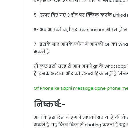
4- इसके लिए अपनी Gf के फोन मे WhatsApp 
5- ऊपर दिए गए 3 डॉट पर क्लिक करके Linked 
6- अब आपको यहाँ पर एक scanner ओपन हो जा
7- इसके बाद आपके फोन मे आपकी GF का Wh
सकते है.
तो कुछ इसी तरह से आप अपने gf के whatsap
है. इसके अलावा और कोई अन्य ट्रिक नहीं है ज
Gf Phone ke sabhi message apne phone me
निष्कर्ष:-
आज के इस लेख मे हमने आपको बताया है की कै
सकते है. वह किस किस से chating करती है यह