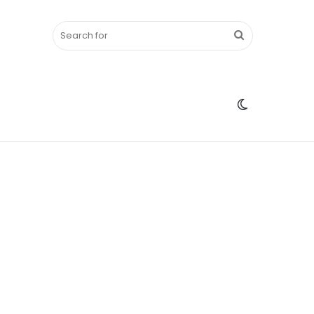
Search
Switch
for
skin