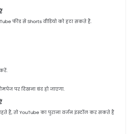
ं
e फीड से Shorts वीडियो को हटा सकते हैं.
रें.
ोमपेज पर दिखना बंद हो जाएगा.
ं
 हैं, तो YouTube का पुराना वर्जन इंस्टॉल कर सकते हैं