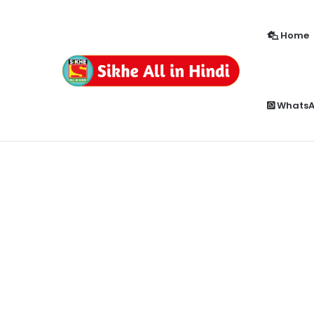
Home
How to Enable Popup Blocker in Chr
Breaking News
Whats