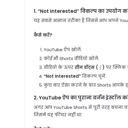
1. “Not Interested” विकल्प का उपयोग करे
यह सबसे आसान तरीका है जिससे आप अपने YouTub
कैसे करें?
YouTube ऐप खोलें.
कोई भी Shorts वीडियो खोलें.
वीडियो के ऊपर
तीन डॉट्स (⋮)
पर क्लिक क
“Not Interested”
विकल्प चुनें.
कुछ बार ऐसा करने के बाद Shorts आपके ह
2. YouTube ऐप का पुराना वर्जन इंस्टॉल करे
अगर आप YouTube Shorts से पूरी तरह बचना चाहते
जिसमें यह फीचर नहीं था.