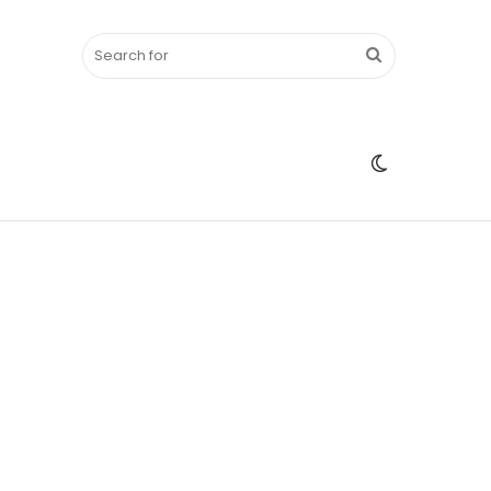
Search
Switch
for
skin