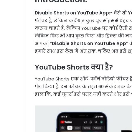
Disable Shorts on YouTube App:-
वैसे तो
Y
फीचर है, लेकिन कई बार कुछ यूजर्स इससे बेहद ज्
करना चाहते है. लेकिन YouTube पर कोई ऐसी सी
लेकिन फिर भी आप कुछ टिप्स और ट्रिक्स की मदद
आपको “
Disable Shorts on YouTube App
” क
हमारे साथ इस लेख में अंत तक, चलिए अब इसे शुर
YouTube Shorts क्या है?
YouTube Shorts एक शॉर्ट-फॉर्म वीडियो फीचर 
पेश किया है. इस फीचर के तहत 60 सेकंड तक के
हालांकि, कई यूजर्स इसे पसंद नहीं करते और इसे Y