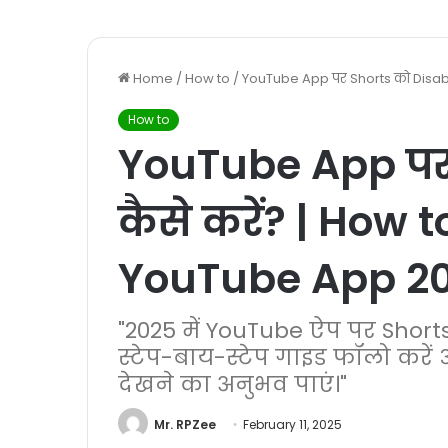
Home
/
How to
/
YouTube App पर Shorts को Disabl
How to
YouTube App पर
कैसे करें? | How 
YouTube App 2
"2025 में YouTube ऐप पर Short
स्टेप-बाय-स्टेप गाइड फॉलो करें
देखने का अनुभव पाएं।"
Mr. RPZee
February 11, 2025