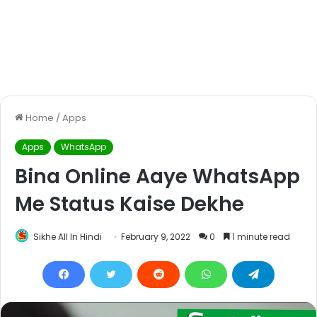
Home
/
Apps
Apps
WhatsApp
Bina Online Aaye WhatsApp
Me Status Kaise Dekhe
Sikhe All In Hindi
February 9, 2022
0
1 minute read