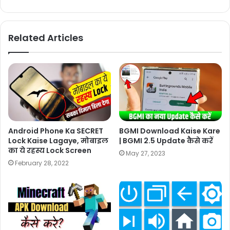
Related Articles
Android Phone Ka SECRET
BGMI Download Kaise Kare
Lock Kaise Lagaye, मोबाइल
| BGMI 2.5 Update कैसे करें
का ये रहस्य Lock Screen
May 27, 2023
February 28, 2022