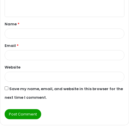
n
t
Name
*
*
Email
*
Website
Save my name, email, and website in this browser for the
next time I comment.