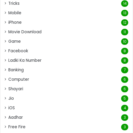
Tricks
14
Mobile
13
iPhone
12
Movie Download
11
Game
10
Facebook
8
Ladki Ka Number
8
Banking
7
Computer
6
Shayari
6
Jio
5
iOS
4
Aadhar
3
Free Fire
3