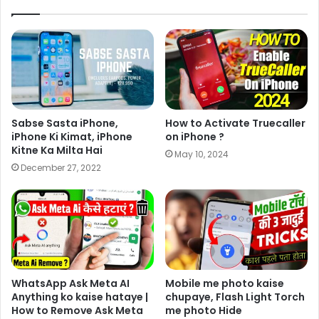
Sabse Sasta iPhone,
How to Activate Truecaller
iPhone Ki Kimat, iPhone
on iPhone ?
Kitne Ka Milta Hai
May 10, 2024
December 27, 2022
WhatsApp Ask Meta AI
Mobile me photo kaise
Anything ko kaise hataye |
chupaye, Flash Light Torch
How to Remove Ask Meta
me photo Hide