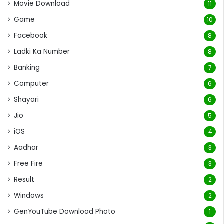
Movie Download
11
Game
10
Facebook
8
Ladki Ka Number
8
Banking
7
Computer
6
Shayari
6
Jio
5
iOS
4
Aadhar
3
Free Fire
3
Result
2
Windows
2
GenYouTube Download Photo
1