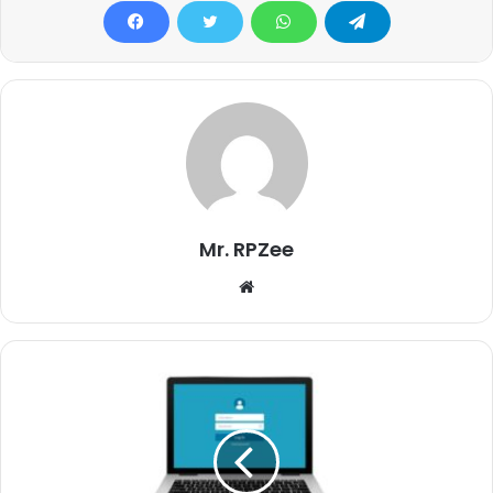
Mr. RPZee
Website