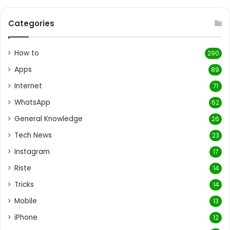
Categories
How to
290
Apps
89
Internet
71
WhatsApp
62
General Knowledge
26
Tech News
23
Instagram
17
Riste
14
Tricks
14
Mobile
13
iPhone
12