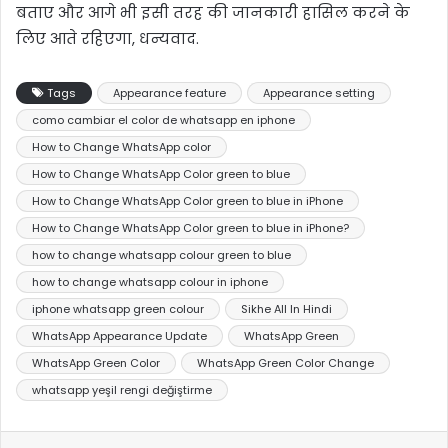
बताए और आगे भी इसी तरह की जानकारी हासिल करने के
लिए आते रहिएगा, धन्यवाद.
Tags
Appearance feature
Appearance setting
como cambiar el color de whatsapp en iphone
How to Change WhatsApp color
How to Change WhatsApp Color green to blue
How to Change WhatsApp Color green to blue in iPhone
How to Change WhatsApp Color green to blue in iPhone?
how to change whatsapp colour green to blue
how to change whatsapp colour in iphone
iphone whatsapp green colour
Sikhe All In Hindi
WhatsApp Appearance Update
WhatsApp Green
WhatsApp Green Color
WhatsApp Green Color Change
whatsapp yeşil rengi değiştirme