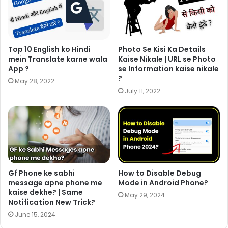
Top 10 English ko Hindi
Photo Se Kisi Ka Details
mein Translate karne wala
Kaise Nikale | URL se Photo
App ?
se Information kaise nikale
?
May 28, 2022
July 11, 2022
Gf Phone ke sabhi
How to Disable Debug
message apne phone me
Mode in Android Phone?
kaise dekhe? | Same
May 29, 2024
Notification New Trick?
June 15, 2024