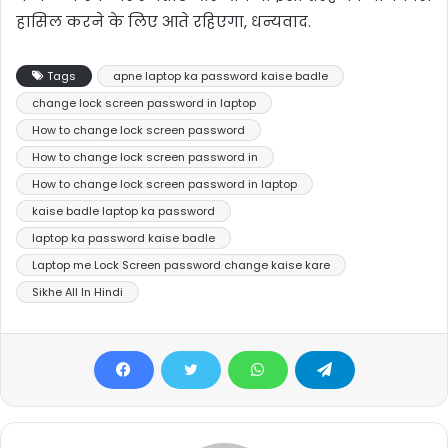
हासिल करने के लिए आते रहिएगा, धन्यवाद.
Tags
apne laptop ka password kaise badle
change lock screen password in laptop
How to change lock screen password
How to change lock screen password in
How to change lock screen password in laptop
kaise badle laptop ka password
laptop ka password kaise badle
Laptop me Lock Screen password change kaise kare
Sikhe All In Hindi