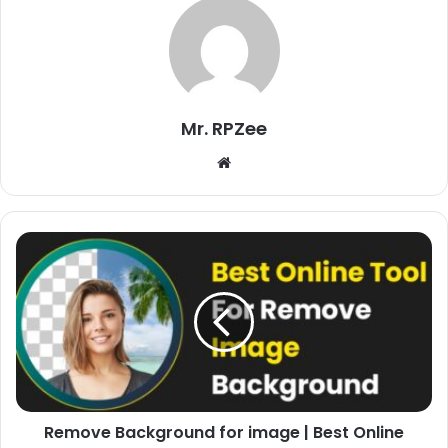
Mr. RPZee
Website
Remove Background for image | Best Online