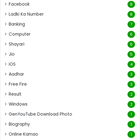
Facebook
8
Ladki Ka Number
8
Banking
7
Computer
6
Shayari
6
Jio
5
iOS
4
Aadhar
3
Free Fire
3
Result
2
Windows
2
GenYouTube Download Photo
1
Biography
1
Online Kamao
1