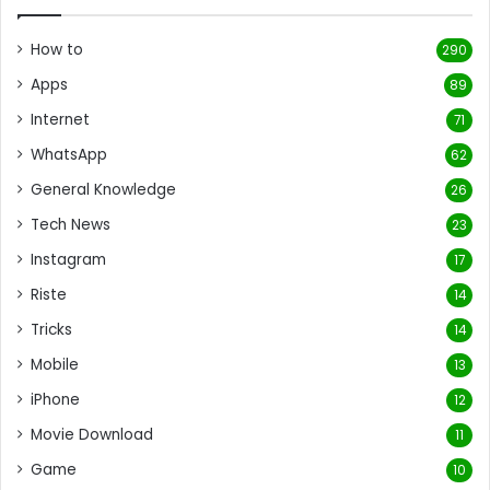
How to
290
Apps
89
Internet
71
WhatsApp
62
General Knowledge
26
Tech News
23
Instagram
17
Riste
14
Tricks
14
Mobile
13
iPhone
12
Movie Download
11
Game
10