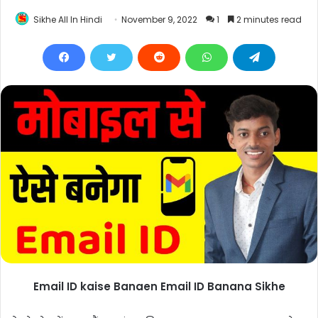
Sikhe All In Hindi
November 9, 2022
1
2 minutes read
Email ID kaise Banaen Email ID Banana Sikhe