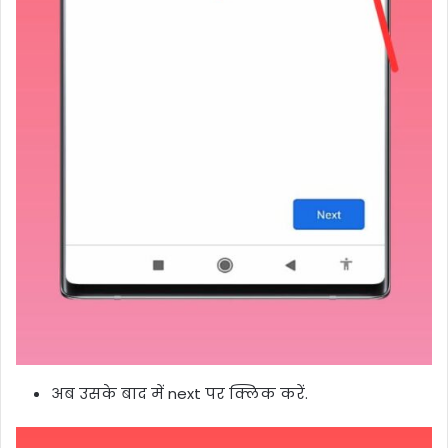
अब उसके बाद में next पर क्लिक करें.