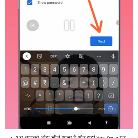
अब आपको थोड़ा नीचे आना है और यहां Yes, I’m in पर