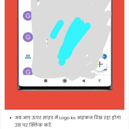
अब आप ऊपर साइड में Logo ko आइकन दिख रहा होगा
उस पर क्लिक करें.