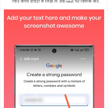
फिर कॉपी डायरी में लिखे लें. अब next पर क्लिक करें.