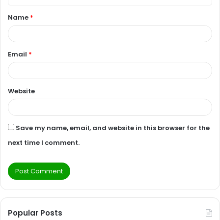
t
Name
*
*
Email
*
Website
Save my name, email, and website in this browser for the
next time I comment.
Popular Posts