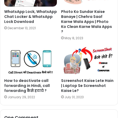
WhatsApp Lock, WhatsApp
Photo Ko Sundar Kaise
Chat Locker & WhatsApp
Banaye | Chehra Saaf
Lock Download
Karne Wala Apps | Photo
Ko Clean Karne Wala Apps
December 13, 2021
?
May 8, 2023
How to deactivate call
Screenshot Kaise Lete Hain
forwarding in Hindi, call
| Laptop Se Screenshot
forwarding कैसे हटाये ?
Kaise Le?
January 29, 2022
July 31, 2023
One Comment