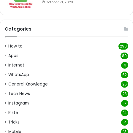
October 21, 2023
Categories
How to
290
Apps
89
Internet
71
WhatsApp
62
General Knowledge
26
Tech News
23
Instagram
17
Riste
14
Tricks
14
Mobile
13