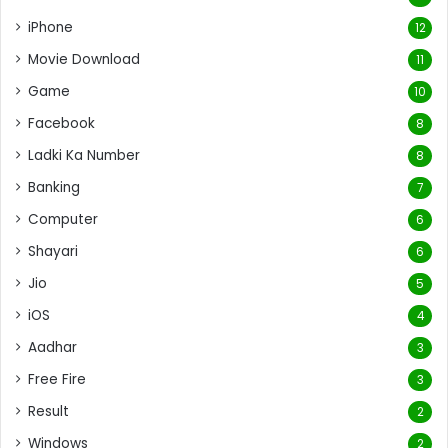
iPhone
12
Movie Download
11
Game
10
Facebook
8
Ladki Ka Number
8
Banking
7
Computer
6
Shayari
6
Jio
5
iOS
4
Aadhar
3
Free Fire
3
Result
2
Windows
2