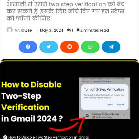
आसानी से उसमे two step verification को बंद
कर सकते है. इसके लिए नीचे दिए गए इन स्टेप्स
को फॉलो कीजिए.
Mr. RPZee
May 31, 2024
1
2 minutes read
How to Disable Two Step Verification in Gmail