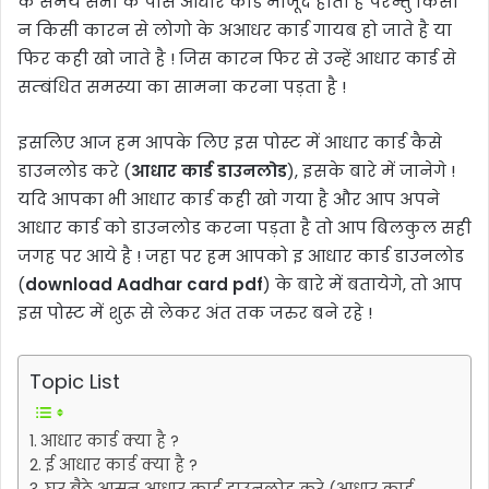
के समय सभी के पास आधार कार्ड मोजूद होता है परन्तु किसी
न किसी कारन से लोगो के अआधर कार्ड गायब हो जाते है या
फिर कही खो जाते है ! जिस कारन फिर से उन्हें आधार कार्ड से
सम्बंधित समस्या का सामना करना पड़ता है !
इसलिए आज हम आपके लिए इस पोस्ट में आधार कार्ड कैसे
डाउनलोड करे (
आधार कार्ड डाउनलोड
), इसके बारे में जानेगे !
यदि आपका भी आधार कार्ड कही खो गया है और आप अपने
आधार कार्ड को डाउनलोड करना पड़ता है तो आप बिलकुल सही
जगह पर आये है ! जहा पर हम आपको इ आधार कार्ड डाउनलोड
(
download Aadhar card pdf
) के बारे में बतायेगे, तो आप
इस पोस्ट में शुरू से लेकर अंत तक जरुर बने रहे !
Topic List
आधार कार्ड क्या है ?
ई आधार कार्ड क्या है ?
घर बैठे आसन आधार कार्ड डाउनलोड करे (आधार कार्ड