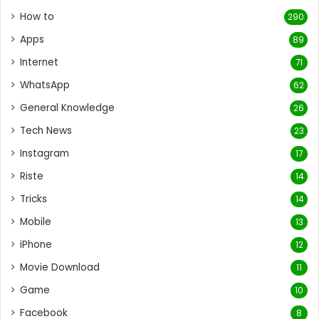
How to
290
Apps
89
Internet
71
WhatsApp
62
General Knowledge
26
Tech News
23
Instagram
17
Riste
14
Tricks
14
Mobile
13
iPhone
12
Movie Download
11
Game
10
Facebook
8