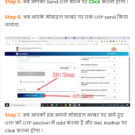
Step 5.
अब आपको Send OTP बटन पर
Click
करना होगा !
Step 6.
अब आपके मोबाइल नम्बर पर एक OTP send किया
जायेगा
Step 7.
अब आपको इस आपने मोबाइल नम्बर पर आये हुए
OTP को OTP section में add करना है और Get Aadhar पर
Click करना होगा !