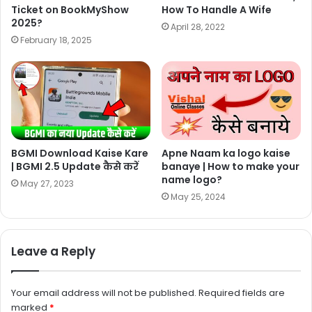
Ticket on BookMyShow
How To Handle A Wife
2025?
April 28, 2022
February 18, 2025
BGMI Download Kaise Kare
Apne Naam ka logo kaise
| BGMI 2.5 Update कैसे करें
banaye | How to make your
name logo?
May 27, 2023
May 25, 2024
Leave a Reply
Your email address will not be published.
Required fields are
marked
*