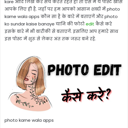
kare आदि लिख कर सर्च करते रहते हो तो ऐसे में ये पोस्ट खास
आपके लिए ही है. जहाँ पर हम आपको आसान शब्दों में photo
karne wala apps कौन सा है के बारे में बताएगें और photo
ko sundar kaise banaye यानि की फोटो
edit
कैसे करे
इसके बारे में भी बारीकी से बताएगें. इसलिए आप हमारे साथ
इस पोस्ट में शुरू से लेकर अंत तक जरुर बने रहे.
photo karne wala apps