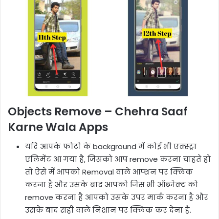
Objects Remove – Chehra Saaf
Karne Wala Apps
यदि आपके फोटो के background में कोई भी एक्स्ट्रा
एलिमेंट आ गया है, जिसको आप remove करना चाहते हो
तो ऐसे में आपको Removal वाले आप्शन पर क्लिक
करना है और उसके बाद आपको जिस भी ऑब्जेक्ट को
remove करना है आपको उसके उपर मार्क करना है और
उसके बाद सही वाले निशान पर क्लिक कर देना है.