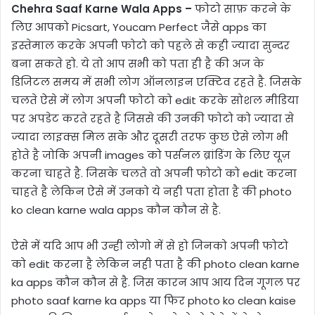
Chehra Saaf Karne Wala Apps –
फोटो साफ़ करने के
लिए आपको Picsart, Youcam Perfect जैसे apps का
इस्तेमाल करके अपनी फोटो को पहले से कही ज्यादा सुन्दर
बना सकते हो. ये तो आप सभी को पता ही है की अज के
डिजिटल समय में सभी लोग ऑनलाइन एक्टिव रहते है. जिसके
चलते ऐसे में लोग अपनी फोटो को edit करके सोशल मीडिया
पर अपडेट करते रहते है जिससे की उनकी फोटो को ज्यादा से
ज्यादा लाइक्स मिल सके और दूसरी तरफ कुछ ऐसे लोग भी
होते है जोकि अपनी images को पर्सनल ब्रांडिंग के लिए यूज़
करना चाहते है. जिसके चलते वो अपनी फोटो को edit करना
चाहते है लेकिन ऐसे में उनको ये नही पता होता है की photo
ko clean karne wala apps कौन कौन से है.
ऐसे में यदि आप भी उन्ही लोगो में से हो जिनको अपनी फोटो
को edit करना है लेकिन नही पता है की photo clean karne
ka apps कौन कौन से है. जिस कारन आप आय दिन गूगल पर
photo saaf karne ka apps या फिर photo ko clean kaise