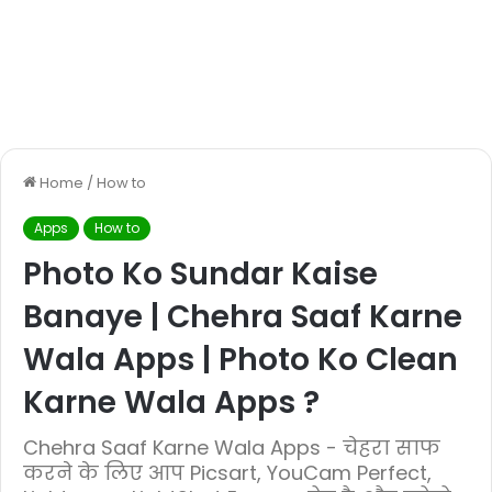
Home
/
How to
Apps
How to
Photo Ko Sundar Kaise
Banaye | Chehra Saaf Karne
Wala Apps | Photo Ko Clean
Karne Wala Apps ?
Chehra Saaf Karne Wala Apps - चेहरा साफ
करने के लिए आप Picsart, YouCam Perfect,