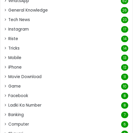
WhatsApp
62
General Knowledge
26
Tech News
23
Instagram
17
Riste
14
Tricks
14
Mobile
13
iPhone
12
Movie Download
11
Game
10
Facebook
8
Ladki Ka Number
8
Banking
7
Computer
6