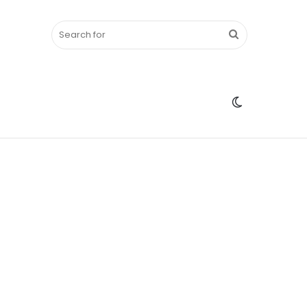
Search
Switch
for
skin