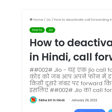
Home
/
Jio
/
How to deactivate call forwarding in 
How to
Jio
How to deactiva
in Hindi, call fo
##002# Jio - यह एक jio call f
कोड को जब आप अपने फोन में 
किसी दूसरे नंबर पर forward कि
इसलिए ##002# Jio का call forw
Sikhe All In Hindi
January 29, 2022