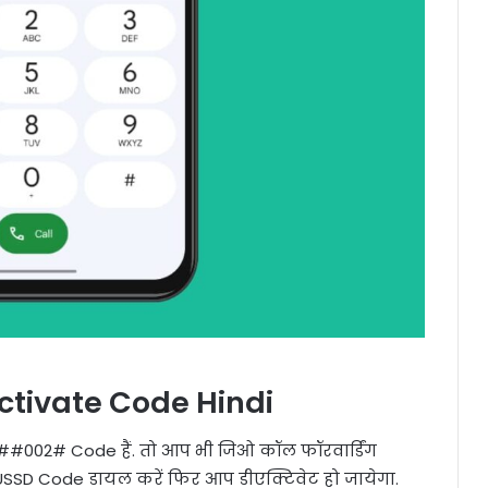
ctivate Code Hindi
 ##002# Code हैं. तो आप भी जिओ कॉल फॉरवार्डिंग
 USSD Code डायल करें फिर आप डीएक्टिवेट हो जायेगा.