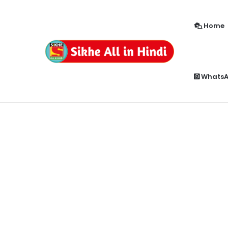
Home
How to Enable Popup Blocker in Chr
Breaking News
Whats