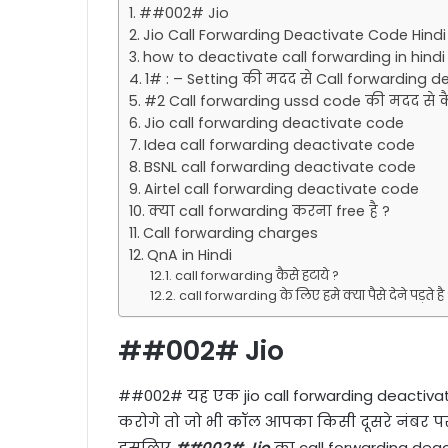
##002# Jio
Jio Call Forwarding Deactivate Code Hindi
how to deactivate call forwarding in hindi
1# : – Setting की मदद से Call forwarding de
#2 Call forwarding ussd code की मदद से कै
Jio call forwarding deactivate code
Idea call forwarding deactivate code
BSNL call forwarding deactivate code
Airtel call forwarding deactivate code
क्या call forwarding करना free है ?
Call forwarding charges
QnA in Hindi
call forwarding कैसे हटाये ?
call forwarding के लिए हमे क्या पैसे देने पड़ते है
##002# Jio
##002# यह एक jio call forwarding deactiva
करोगे तो जो भी कॉल आपका किसी दूसरे नंबर पर
इसलिए
##002# Jio
का call forwarding deact