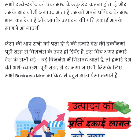
सभी इन्वेस्टमेंट को एक साथ कैलकुलेट करना होता है और
उसके बाद जोभी अमाउंट आता है उसको अपने प्रॉफिट के साथ
भाग कर देना है और आपके उत्पादन की प्रति इकाई आपके
सामने आ जाएगी.
जैसा की आप सभी को पता ही है की हमारे देश की इकॉनमी
पूरी तरह से बिज़नेस के उपर ही डिपेंड है. इस बिच अगर हमारे
देश के सभी बड़े – बड़े बिज़नेस में गिरावट आती है, तो हमारे देश
की अर्थ-व्यवस्था पूरी तरह से डगमगा जाएगी. जिसके लिए
सभी Business Man मार्किट में बहुत सारा पैसा लगाते है.