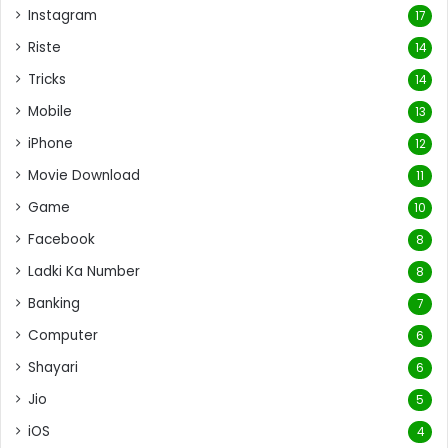
Instagram
17
Riste
14
Tricks
14
Mobile
13
iPhone
12
Movie Download
11
Game
10
Facebook
8
Ladki Ka Number
8
Banking
7
Computer
6
Shayari
6
Jio
5
iOS
4