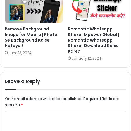
Remove Background
Romantic Whatsapp
Image for Mobile | Photo
Sticker Mpower Global |
Se Background Kaise
Romantic Whatsapp
Hataye ?
Sticker Download Kaise
Kare?
June 13, 2024
January 12, 2024
Leave a Reply
Your email address will not be published.
Required fields are
marked
*
C
o