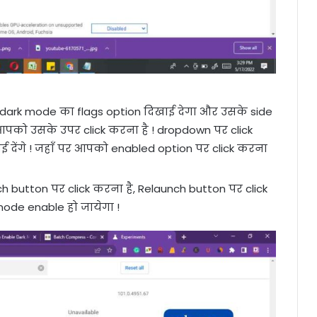
dark mode का flags option दिखाई देगा और उसके side
 आपको उसके उपर click करना है ! dropdown पर click
 देंगे ! जहाँ पर आपको enabled option पर click करना
 button पर click करना है, Relaunch button पर click
ode enable हो जायेगा !