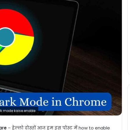
rk mode kaise enable
are
– हेल्लो दोस्तों आज हम इस पोस्ट में how to enable