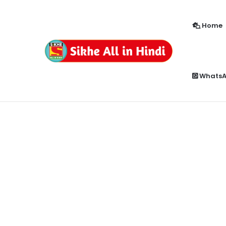
Home
How to Enable Popup Blocker in Chr
Breaking News
Whats