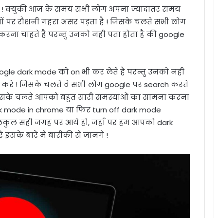
नगे ! क्युकी आज के समय सभी लोग अपना ज्यादातर समय
ों पर रौशनी गहरा असर पड़ता है ! जिसके चलते सभी लोग
ना चाहते है परन्तु उनको नही पता होता है की google
oogle dark mode को on भी कर लेते है परन्तु उनको नही
े करे ! जिसके चलते वे सभी लोग google पर search करते
! जिसके चलते आपको बहुत सारी समस्याओं का सामना करना
dark mode in chrome या फिर turn off dark mode
बिलकुल सही जगह पर आये हो, जहाँ पर हम आपको dark
सके बारे में बारीकी से जानगे !