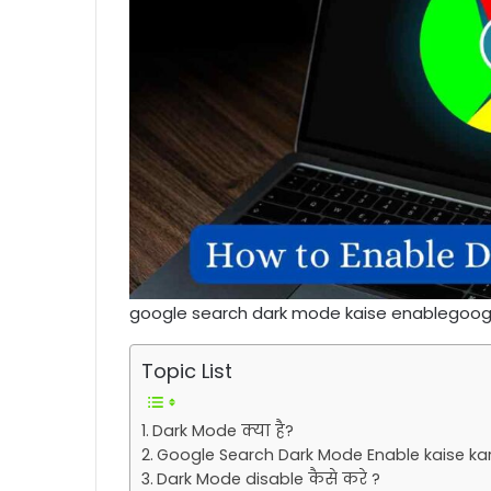
google search dark mode kaise enablegoog
Topic List
Dark Mode क्या है?
Google Search Dark Mode Enable kaise kar
Dark Mode disable कैसे करे ?