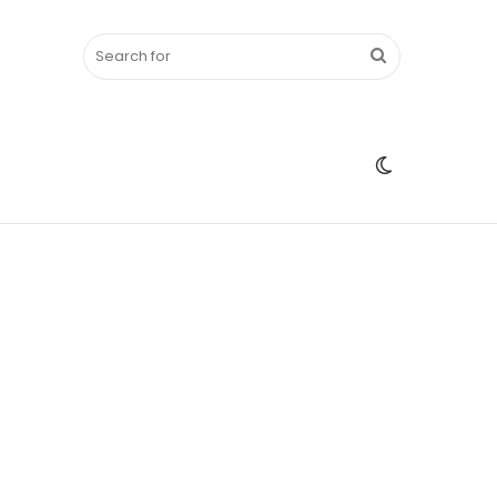
Search
Switch
for
skin