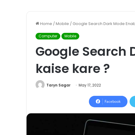
Home
/
Mobile
/
Google Search Dark Mode Enabl
Computer
Mobile
Google Search 
kaise kare ?
Taryn Sagar
May 17, 2022
Facebook