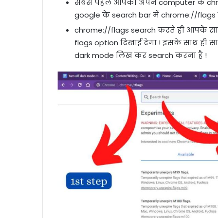
सबसे पहले आपको अपने computer के chr
google के search bar में chrome://flag
chrome://flags search करते ही आपके स
flags option दिखाई देगा ! इसके साथ ही
dark mode लिख कर search करना है !