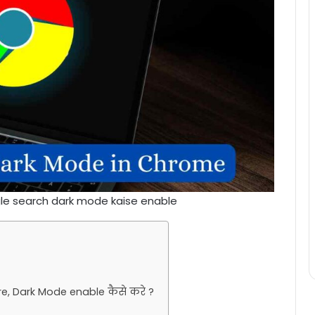
le search dark mode kaise enable
e, Dark Mode enable कैसे करे ?