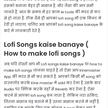
इसको बनाना बेहद ही आसान है. और जैसा की आप सभी
जानते है. आज के समय मे हर काम Ai tools की मदद से फट
से हो जाता है. ठीक वैसे ही आपका lofi song भी एक मिनट मे
रेडी हो जाएगा. चलिए अब आपको lofi song kaise banaye के
बारे मे जानकारी देते है.
Lofi Songs kaise banaye (
How to make lofi songs )
अब यदि दोस्तों आप भी Lofi songs kaise banaye या how to
make lofi songs जानना चाहते है तो ऐसा आप Kinemaster
App की मदद से भी कर सकते है. आपको किसी भी song को
डाउनलोड करके Kine master मे add कर देना है उसके बाद
Audio पर क्लिक करके वहाँ से Reverb कर देना है. ऐसा
करने से आपका lofi song बन जाता है. लेकिन जरा रुकिए,
जितना आसान यह बताने मे है उतना आसान करने मे नहीं है.
इसलिए हम आपके लिए एक स्पेशल Ai tool लेकर आए है