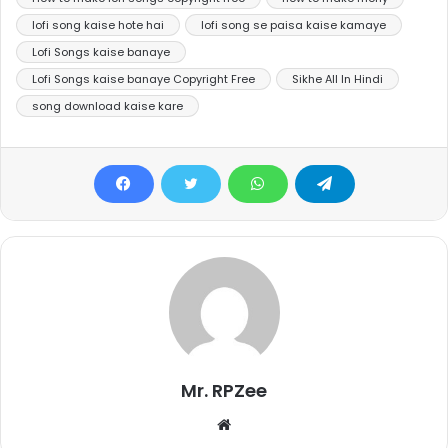
lofi song kaise hote hai
lofi song se paisa kaise kamaye
Lofi Songs kaise banaye
Lofi Songs kaise banaye Copyright Free
Sikhe All In Hindi
song download kaise kare
Mr. RPZee
Website