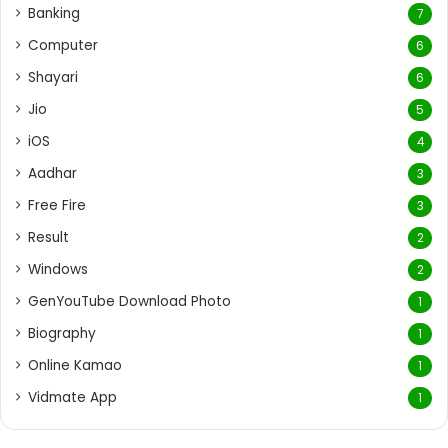
Banking
7
Computer
6
Shayari
6
Jio
5
iOS
4
Aadhar
3
Free Fire
3
Result
2
Windows
2
GenYouTube Download Photo
1
Biography
1
Online Kamao
1
Vidmate App
1