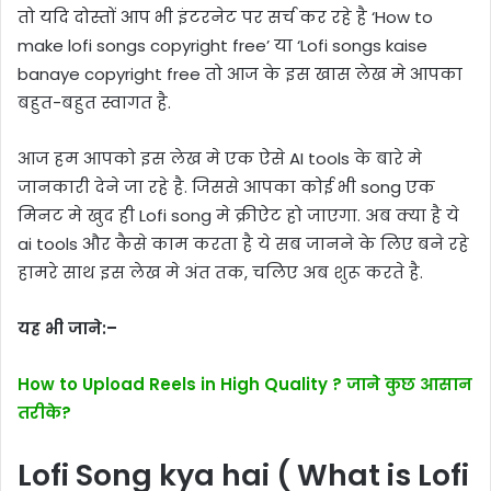
तो यदि दोस्तों आप भी इंटरनेट पर सर्च कर रहे है ‘How to
make lofi songs copyright free’ या ‘Lofi songs kaise
banaye copyright free तो आज के इस खास लेख मे आपका
बहुत-बहुत स्वागत है.
आज हम आपको इस लेख मे एक ऐसे AI tools के बारे मे
जानकारी देने जा रहे है. जिससे आपका कोई भी song एक
मिनट मे खुद ही Lofi song मे क्रीऐट हो जाएगा. अब क्या है ये
ai tools और कैसे काम करता है ये सब जानने के लिए बने रहे
हामरे साथ इस लेख मे अंत तक, चलिए अब शुरू करते है.
यह भी जाने:–
How to Upload Reels in High Quality ? जाने कुछ आसान
तरीके?
Lofi Song kya hai ( What is Lofi