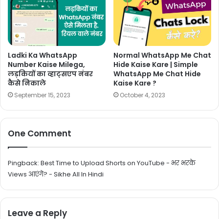
Ladki Ka WhatsApp
Normal WhatsApp Me Chat
Number Kaise Milega,
Hide Kaise Kare | Simple
लड़कियों का व्हाट्सएप नंबर
WhatsApp Me Chat Hide
कैसे निकाले
Kaise Kare ?
September 15, 2023
October 4, 2023
One Comment
Pingback:
Best Time to Upload Shorts on YouTube - भर भरके
Views आएंगे? - Sikhe All In Hindi
Leave a Reply