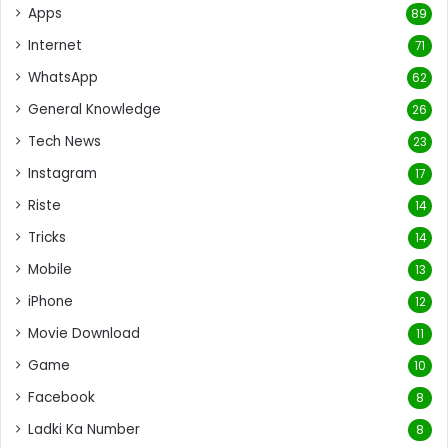
Apps
89
Internet
71
WhatsApp
62
General Knowledge
26
Tech News
23
Instagram
17
Riste
14
Tricks
14
Mobile
13
iPhone
12
Movie Download
11
Game
10
Facebook
8
Ladki Ka Number
8